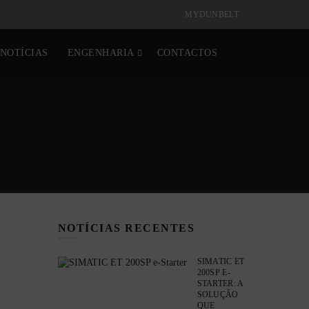
MYDUNBELT
NOTÍCIAS
ENGENHARIA
CONTACTOS
NOTÍCIAS RECENTES
SIMATIC ET
200SP E-
STARTER: A
SOLUÇÃO
QUE