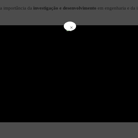
da importância da
investigação e desenvolvimento
em engenharia e da i
×