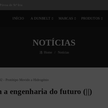
Póvoa de Stª Iria
INÍCIO
A DUNBELT
MARCAS
PRODUTOS
NOTÍCIAS
Home
Notícias
a engenharia do futuro (||)