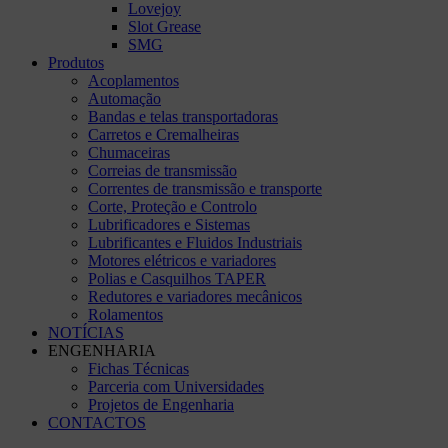
Lovejoy
Slot Grease
SMG
Produtos
Acoplamentos
Automação
Bandas e telas transportadoras
Carretos e Cremalheiras
Chumaceiras
Correias de transmissão
Correntes de transmissão e transporte
Corte, Proteção e Controlo
Lubrificadores e Sistemas
Lubrificantes e Fluidos Industriais
Motores elétricos e variadores
Polias e Casquilhos TAPER
Redutores e variadores mecânicos
Rolamentos
NOTÍCIAS
ENGENHARIA
Fichas Técnicas
Parceria com Universidades
Projetos de Engenharia
CONTACTOS