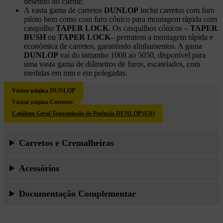
desenho do cliente.
A vasta gama de carretos
DUNLOP
inclui carretos com furo
piloto bem como com furo cónico para montagem rápida com
casquilho
TAPER LOCK
. Os casquilhos cónicos –
TAPER
BUSH
ou
TAPER LOCK
– permitem a montagem rápida e
económica de carretos, garantindo alinhamentos. A gama
DUNLOP
vai do tamanho 1008 ao 5050, disponível para
uma vasta gama de diâmetros de furos, escatelados, com
medidas em mm e em polegadas.
Visitar página DUNLOP
Visitar página Corrente
Catálogo Geral Transmissão de Potência DUNLOP (EN)
Carretos e Cremalheiras
Acessórios
Documentação Complementar