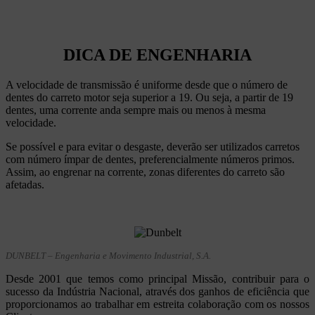
DICA DE ENGENHARIA
A velocidade de transmissão é uniforme desde que o número de
dentes do carreto motor seja superior a 19. Ou seja, a partir de 19
dentes, uma corrente anda sempre mais ou menos à mesma
velocidade.
Se possível e para evitar o desgaste, deverão ser utilizados carretos
com número ímpar de dentes, preferencialmente números primos.
Assim, ao engrenar na corrente, zonas diferentes do carreto são
afetadas.
DUNBELT – Engenharia e Movimento Industrial, S.A.
Desde 2001 que temos como principal Missão, contribuir para o
sucesso da Indústria Nacional, através dos ganhos de eficiência que
proporcionamos ao trabalhar em estreita colaboração com os nossos