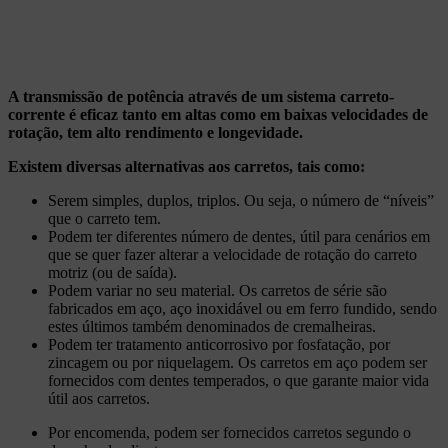
A transmissão de potência através de um sistema carreto-
corrente é eficaz tanto em altas como em baixas velocidades de
rotação, tem alto rendimento e longevidade.
Existem diversas alternativas aos carretos, tais como:
Serem simples, duplos, triplos. Ou seja, o número de “níveis”
que o carreto tem.
Podem ter diferentes número de dentes, útil para cenários em
que se quer fazer alterar a velocidade de rotação do carreto
motriz (ou de saída).
Podem variar no seu material. Os carretos de série são
fabricados em aço, aço inoxidável ou em ferro fundido, sendo
estes últimos também denominados de cremalheiras.
Podem ter tratamento anticorrosivo por fosfatação, por
zincagem ou por niquelagem. Os carretos em aço podem ser
fornecidos com dentes temperados, o que garante maior vida
útil aos carretos.
Por encomenda, podem ser fornecidos carretos segundo o