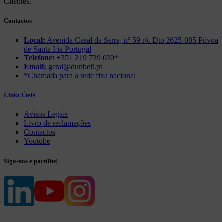
Clientes.
Contactos
Local:
Avenida Casal da Serra, nº 59 r/c Dto 2625-085 Póvoa
de Santa Iria Portugal
Telefone:
+351 219 739 030*
Email:
geral@dunbelt.pt
*Chamada para a rede fixa nacional
Links Úteis
Avisos Legais
Livro de reclamações
Contactos
Youtube
Siga-nos e partilhe!