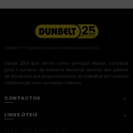
DUNBELT – Engenharia e Movimento Industrial, S.A.
Desde 2001 que temos como principal Missão, contribuir
para o sucesso da Indústria Nacional, através dos ganhos
de eficiência que proporcionamos ao trabalhar em estreita
colaboração com os nossos Clientes.
CONTACTOS
LINKS ÚTEIS
SIGA-NOS E PARTILHE!