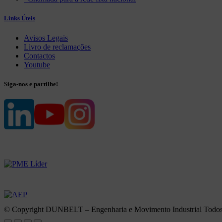
Links Úteis
Avisos Legais
Livro de reclamações
Contactos
Youtube
Siga-nos e partilhe!
Certificação
Associado
© Copyright DUNBELT – Engenharia e Movimento Industrial Todos o