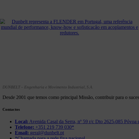
DUNBELT – Engenharia e Movimento Industrial, S.A.
Desde 2001 que temos como principal Missão, contribuir para o sucess
Contactos
Local:
Avenida Casal da Serra, nº 59 r/c Dto 2625-085 Póvoa d
Telefone:
+351 219 739 030*
Email:
geral@dunbelt.pt
*Chamada para a rede fixa nacional