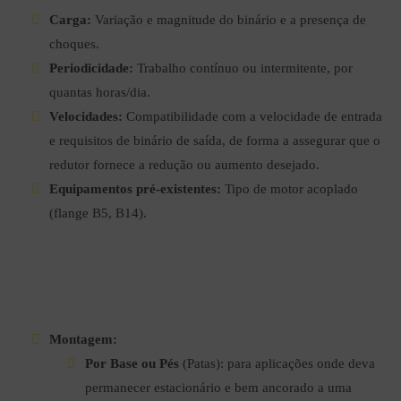
Carga:
Variação e magnitude do binário e a presença de
choques.
Periodicidade:
Trabalho contínuo ou intermitente, por
quantas horas/dia.
Velocidades:
Compatibilidade com a velocidade de entrada
e requisitos de binário de saída, de forma a assegurar que o
redutor fornece a redução ou aumento desejado.
Equipamentos pré-existentes:
Tipo de motor acoplado
(flange B5, B14).
Montagem:
Por Base ou Pés
(Patas): para aplicações onde deva
permanecer estacionário e bem ancorado a uma