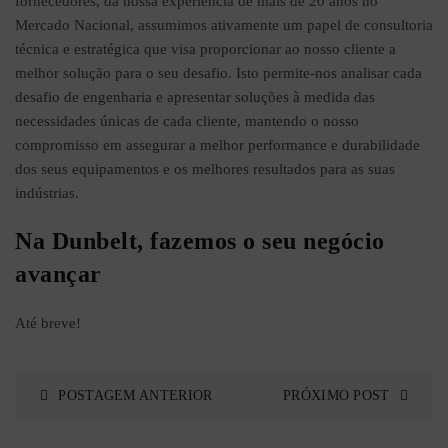
fornecedores, da nossa experiência de mais de 20 anos no
Mercado Nacional, assumimos ativamente um papel de consultoria
técnica e estratégica que visa proporcionar ao nosso cliente a
melhor solução para o seu desafio. Isto permite-nos analisar cada
desafio de engenharia e apresentar soluções à medida das
necessidades únicas de cada cliente, mantendo o nosso
compromisso em assegurar a melhor performance e durabilidade
dos seus equipamentos e os melhores resultados para as suas
indústrias.
Na Dunbelt, fazemos o seu negócio
avançar
Até breve!
POSTAGEM ANTERIOR
PRÓXIMO POST