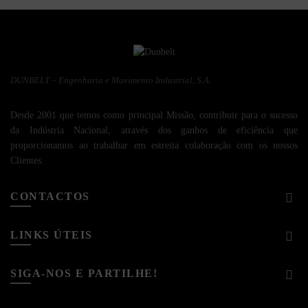
DUNBELT – Engenharia e Movimento Industrial, S.A.
Desde 2001 que temos como principal Missão, contribuir para o sucesso
da Indústria Nacional, através dos ganhos de eficiência que
proporcionamos ao trabalhar em estreita colaboração com os nossos
Clientes.
CONTACTOS
LINKS ÚTEIS
SIGA-NOS E PARTILHE!